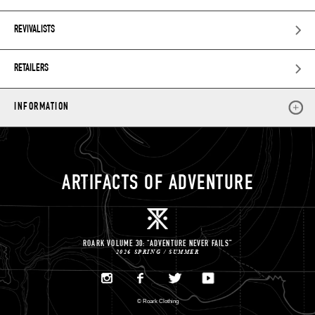
REVIVALISTS
RETAILERS
INFORMATION
ARTIFACTS OF ADVENTURE
ROARK VOLUME 30: “ADVENTURE NEVER FAILS”
2026 SPRING / SUMMER
©
Roark Clothing