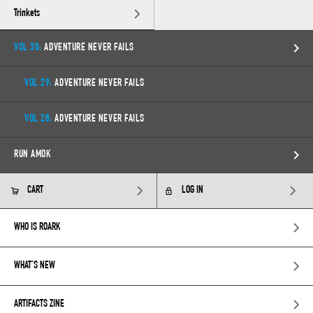
Trinkets
VOL 30:
ADVENTURE NEVER FAILS
VOL 29:
ADVENTURE NEVER FAILS
VOL 28:
ADVENTURE NEVER FAILS
RUN AMOK
CART
LOG IN
WHO IS ROARK
WHAT’S NEW
ARTIFACTS ZINE