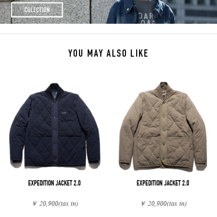
YOU MAY ALSO LIKE
EXPEDITION JACKET 2.0
EXPEDITION JACKET 2.0
￥ 20,900
(tax in)
￥ 20,900
(tax in)