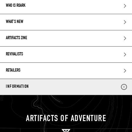
WHO IS ROARK
WHAT’S NEW
ARTIFACTS ZINE
REVIVALISTS
RETAILERS
INFORMATION
ARTIFACTS OF ADVENTURE