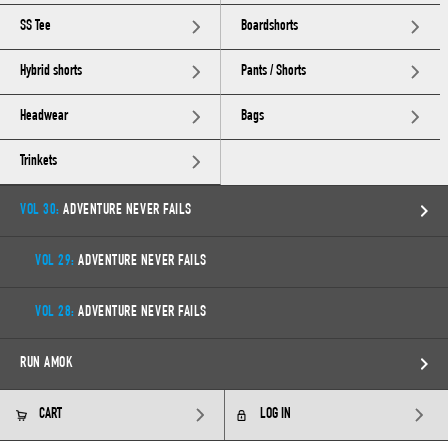
SS Tee
Boardshorts
Hybrid shorts
Pants / Shorts
Headwear
Bags
Trinkets
VOL 30:
ADVENTURE NEVER FAILS
VOL 29:
ADVENTURE NEVER FAILS
VOL 28:
ADVENTURE NEVER FAILS
RUN AMOK
CART
LOG IN