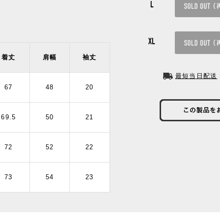
L
XL
着丈
肩幅
袖丈
最短当日配送
67
48
20
69.5
50
21
72
52
22
73
54
23