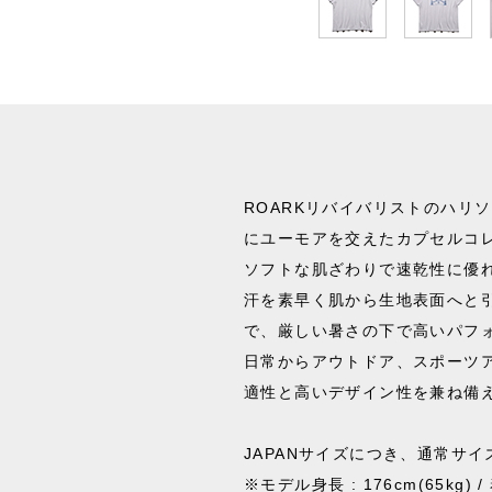
ROARKリバイバリストのハリ
にユーモアを交えたカプセルコレク
ソフトな肌ざわりで速乾性に優れた生
汗を素早く肌から生地表面へと
で、厳しい暑さの下で高いパフ
日常からアウトドア、スポーツ
適性と高いデザイン性を兼ね備えた
JAPANサイズにつき、通常サ
※モデル身長 : 176cm(65kg) 