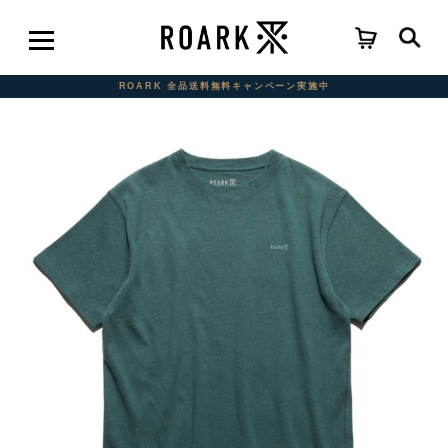
ROARK 全品送料無料キャンペーン実施中