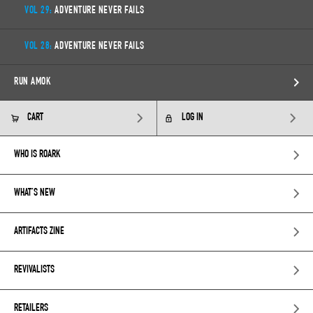
VOL 29:
ADVENTURE NEVER FAILS
VOL 28:
ADVENTURE NEVER FAILS
RUN AMOK
CART
LOG IN
WHO IS ROARK
WHAT’S NEW
ARTIFACTS ZINE
REVIVALISTS
RETAILERS