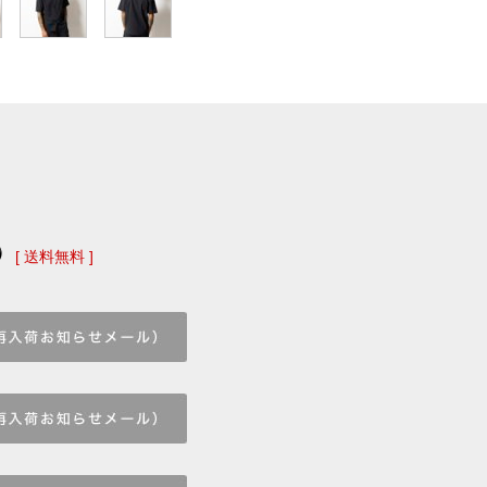
)
[ 送料無料 ]