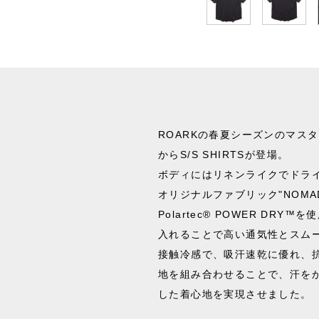
ROARKの春夏シーズンのマスタ
からS/S SHIRTSが登場。
ボディにはリネンライクでドラ
オリジナルファブリック"NOMAD
Polartec® POWER DR
入れることで高い通気性とスム
接触冷感で、吸汗速乾に優れ、
地を組み合わせることで、汗を
した着心地を実現させました。