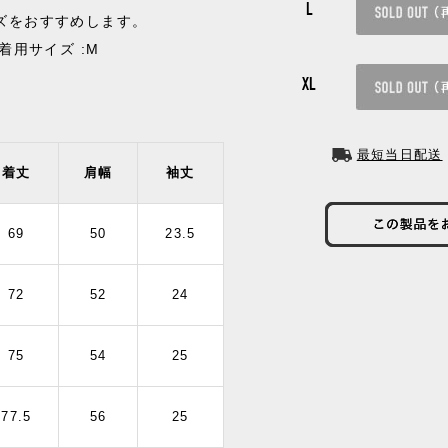
L
イズをおすすめします。
/ 着用サイズ :M
XL
最短当日配送
着丈
肩幅
袖丈
69
50
23.5
72
52
24
75
54
25
77.5
56
25