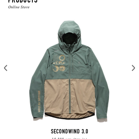
PRODUCTS
Online Store
SECONDWIND 3.0