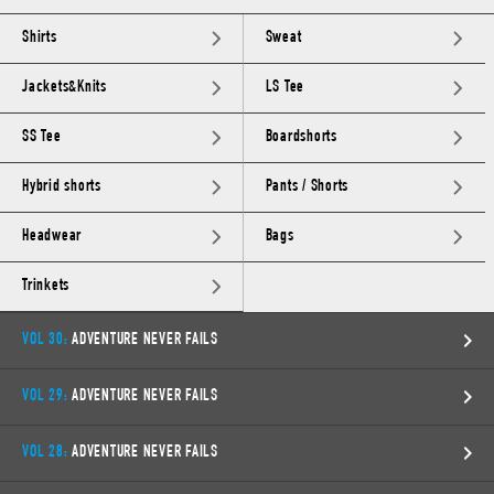
Shirts
Sweat
Jackets&Knits
LS Tee
SS Tee
Boardshorts
Hybrid shorts
Pants / Shorts
Headwear
Bags
Trinkets
VOL 30:
ADVENTURE NEVER FAILS
VOL 29:
ADVENTURE NEVER FAILS
VOL 28:
ADVENTURE NEVER FAILS