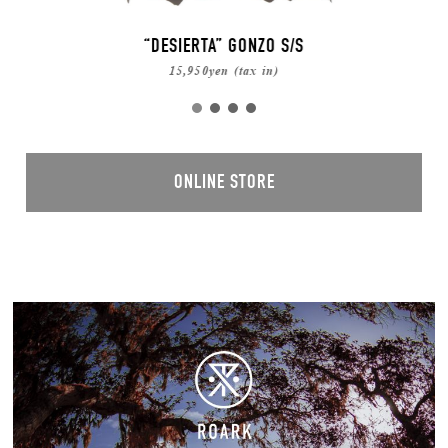
“DESIERTA” GONZO S/S
15,950yen (tax in)
ONLINE STORE