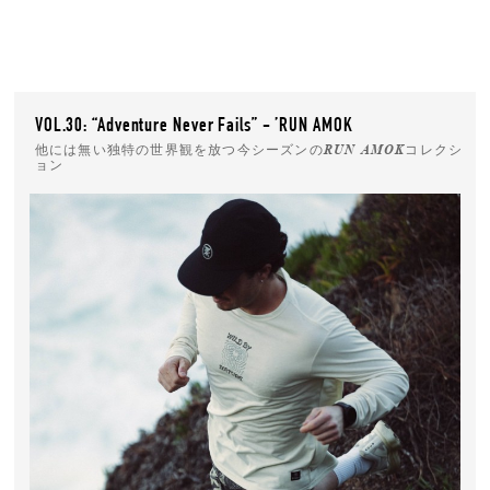
VOL.30: “Adventure Never Fails” - ’RUN AMOK
他には無い独特の世界観を放つ今シーズンのRUN AMOKコレクシ
ョン