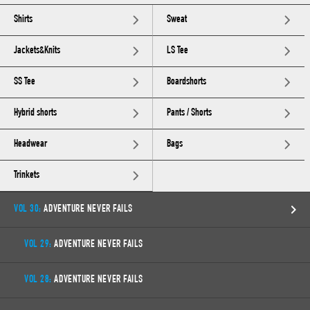
Shirts
Sweat
Jackets&Knits
LS Tee
SS Tee
Boardshorts
Hybrid shorts
Pants / Shorts
Headwear
Bags
Trinkets
VOL 30:
ADVENTURE NEVER FAILS
VOL 29:
ADVENTURE NEVER FAILS
VOL 28:
ADVENTURE NEVER FAILS