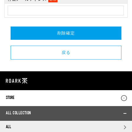
STORE
ALL COLLECTION
ALL