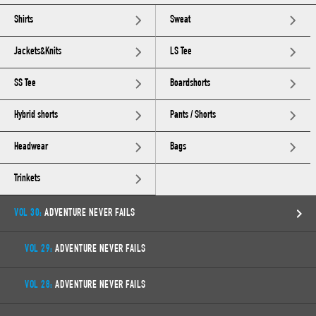
Shirts
Sweat
Jackets&Knits
LS Tee
SS Tee
Boardshorts
Hybrid shorts
Pants / Shorts
Headwear
Bags
Trinkets
VOL 30:
ADVENTURE NEVER FAILS
VOL 29:
ADVENTURE NEVER FAILS
VOL 28:
ADVENTURE NEVER FAILS