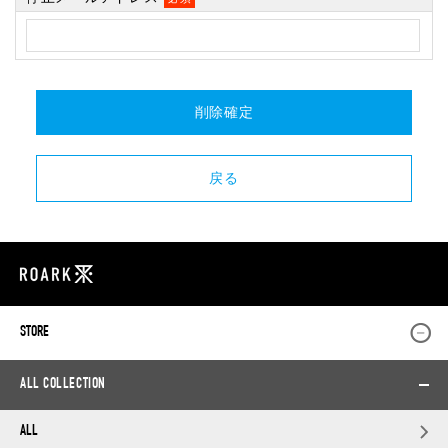
STORE
ALL COLLECTION
ALL