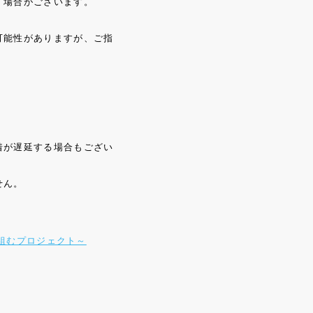
く場合がございます。
可能性がありますが、ご指
着が遅延する場合もござい
せん。
り組むプロジェクト～