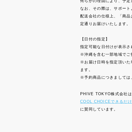
何らかの理由により、予定
なお、その際は、サポート
配送会社の仕様上、「商品
定通りお届けいたします。
【日付の指定】
指定可能な日付けが表示さ
※沖縄を含む一部地域でご
※お届け日時を指定頂いた
ます。
※予約商品につきましては
PHIVE TOKYO株式会
COOL CHOICEでき
に賛同しています。