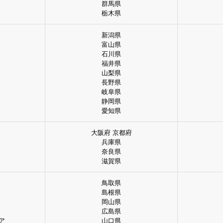
群馬県
栃木県
新潟県
富山県
石川県
福井県
山梨県
長野県
岐阜県
静岡県
愛知県
大阪府 京都府
兵庫県
奈良県
滋賀県
鳥取県
島根県
岡山県
広島県
ア
山口県