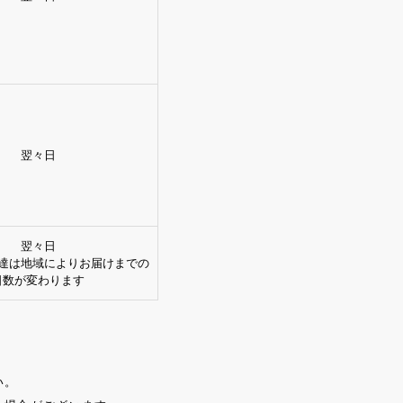
翌々日
翌々日
達は地域によりお届けまでの
日数が変わります
い。