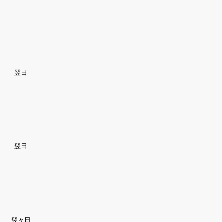
翌日
翌日
翌々日