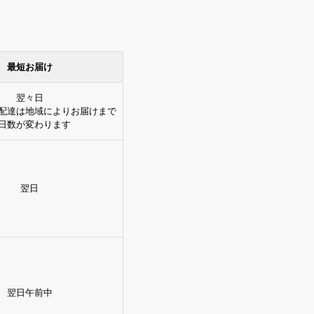
最短お届け
翌々日
配達は地域によりお届けまで
日数が変わります
翌日
翌日午前中