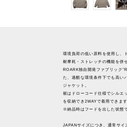
環境負荷の低い原料を使用し、
耐摩耗・ストレッチの機能を併
ROARK独自開発ファブリック”RO
た、過酷な環境条件下でも高い
ジャケット。
裾はドローコード仕様でシルエ
を収納でき2WAYで着用できま
※納品時はフードを出した状態
JAPANサイズにつき、通常サ