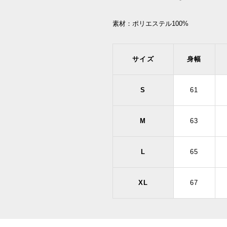
素材：
ポリエステル100%
サイズ
身幅
S
61
M
63
L
65
XL
67