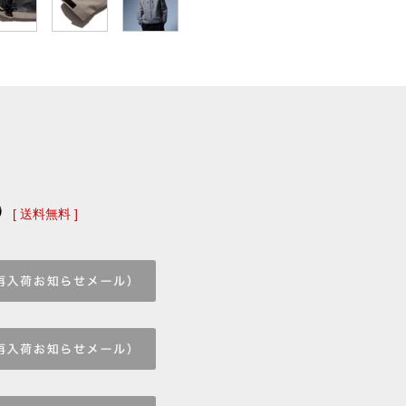
)
[ 送料無料 ]