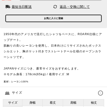
最短当日配送
返品・交換に関して
お気に入りに登録
1950年代のアメリカで流行したシャツをベースに、ROARK仕様にア
ップデート。
肌触りの良いレーヨンを使用し、日本向けにリサイズされたボックス
シルエット、胸ポケット付きでストレートテール仕様のオープンカラ
ーシャツです。
JAPANサイズにつき、通常サイズをおすすめします。
※モデル身長 : 178cm(65kg) / 着用サイズ :M
素材：
レーヨン100%
サイズ
サイズ
身幅
着丈
肩幅
袖丈