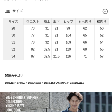
サイズ
サイズ
ウエスト
股上
股下
ヒップ
もも周り
裾周り
28
73
31
21
99
62
50
30
77
31
21
104
65
52
31
78
32
21
109
66
54
32
82
32.5
21
110
68
55
34
87
32.5
21.5
116
71
57
関連カテゴリ
ROARK
>
STORE
>
Boardshorts
> PASSAGE PRIMO 18" TROPAKILL