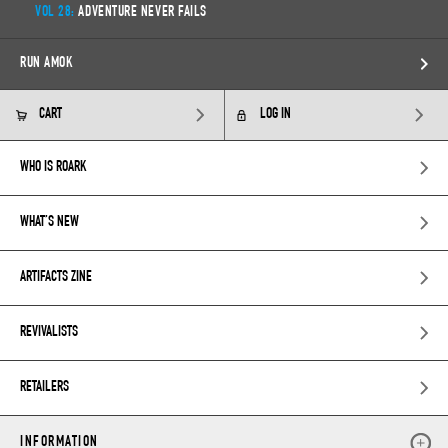
VOL 28:
ADVENTURE NEVER FAILS
RUN AMOK
CART
LOG IN
WHO IS ROARK
WHAT’S NEW
ARTIFACTS ZINE
REVIVALISTS
RETAILERS
INFORMATION