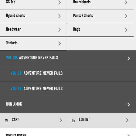
SS Tee
Boardshorts
Hybrid shorts
Pants / Shorts
Headwear
Bags
Trinkets
VOL 30:
ADVENTURE NEVER FAILS
VOL 29:
ADVENTURE NEVER FAILS
VOL 28:
ADVENTURE NEVER FAILS
RUN AMOK
CART
LOG IN