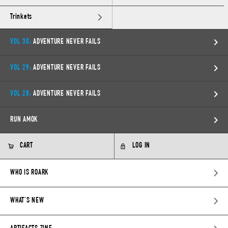
Trinkets
VOL 30:
ADVENTURE NEVER FAILS
VOL 29:
ADVENTURE NEVER FAILS
VOL 28:
ADVENTURE NEVER FAILS
RUN AMOK
CART
LOG IN
WHO IS ROARK
WHAT’S NEW