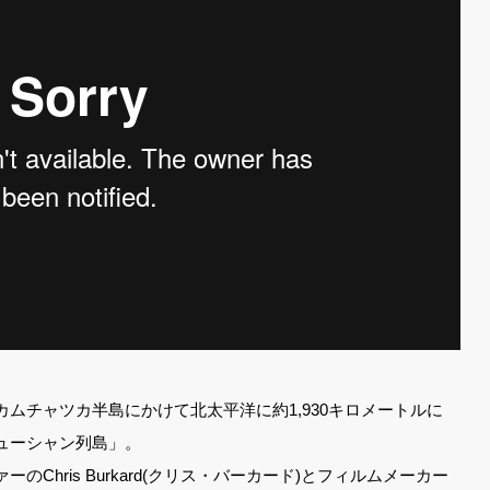
ムチャツカ半島にかけて北太平洋に約1,930キロメートルに
ューシャン列島」。
Chris Burkard(クリス・バーカード)とフィルムメーカー