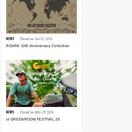
Posted on Jun 02.2026
NEWS
ROARK 10th Anniversary Collection
Posted on May 19.2026
NEWS
in GREENROOM FESTIVAL 26