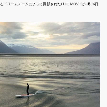
)によるドリームチームによって撮影されたFULL MOVIEが3月16日