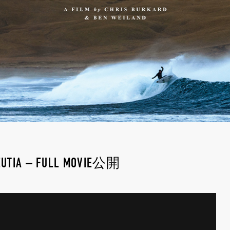
ALEUTIA – FULL MOVIE公開