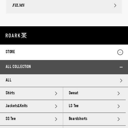
FILMS
STORE
ALL COLLECTION
ALL
Shirts
Sweat
Jackets&Knits
LS Tee
SS Tee
Boardshorts