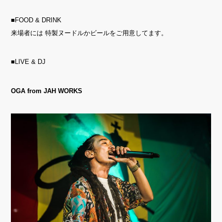
■FOOD & DRINK
来場者には 特製ヌードルかビールをご用意してます。
■LIVE & DJ
OGA from JAH WORKS