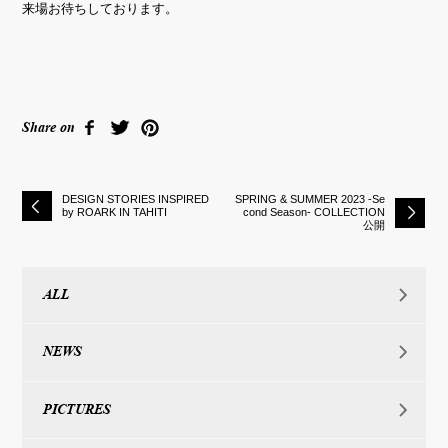
来場お待ちしております。
Share on
DESIGN STORIES INSPIRED
SPRING & SUMMER 2023 -Se
by ROARK IN TAHITI
cond Season- COLLECTION
公開
ALL
NEWS
PICTURES