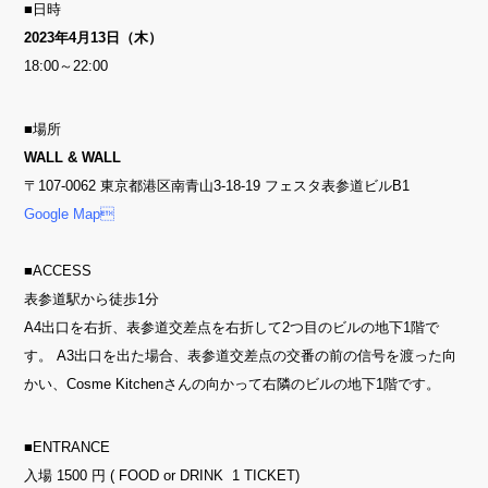
■日時
2023年4月13日（木）
18:00～22:00
■場所
WALL & WALL
〒107-0062 東京都港区南青山3-18-19 フェスタ表参道ビルB1
Google Map
■ACCESS
表参道駅から徒歩1分
A4出口を右折、表参道交差点を右折して2つ目のビルの地下1階で
す。 A3出口を出た場合、表参道交差点の交番の前の信号を渡った向
かい、Cosme Kitchenさんの向かって右隣のビルの地下1階です。
■ENTRANCE
入場 1500 円 ( FOOD or DRINK 1 TICKET)