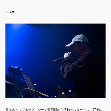
LIBRO
日本のヒップホップ・シーン黎明期から活動をスタートし、97年に