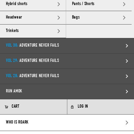
Hybrid shorts
Pants / Shorts
Headwear
Bags
Trinkets
VOL 30:
ADVENTURE NEVER FAILS
VOL 29:
ADVENTURE NEVER FAILS
VOL 28:
ADVENTURE NEVER FAILS
RUN AMOK
CART
LOG IN
WHO IS ROARK