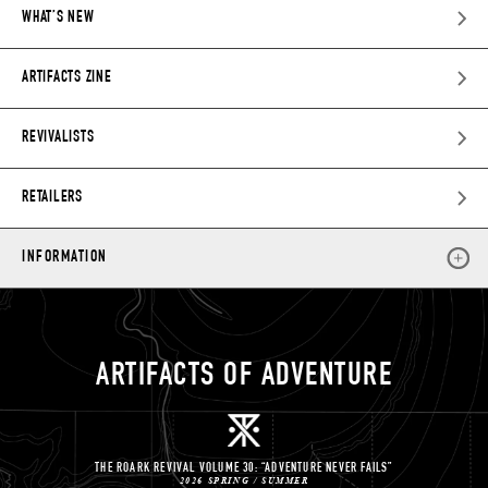
WHAT’S NEW
ARTIFACTS ZINE
REVIVALISTS
RETAILERS
INFORMATION
ARTIFACTS OF ADVENTURE
THE ROARK REVIVAL VOLUME 30: “ADVENTURE NEVER FAILS”
2026 SPRING / SUMMER