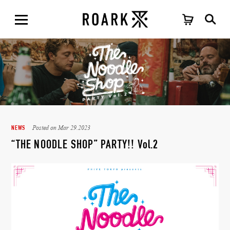
Posted on Mar 29.2023
NEWS
“THE NOODLE SHOP” PARTY!! Vol.2