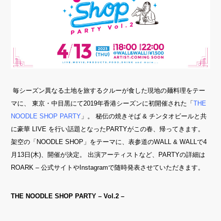
毎シーズン異なる土地を旅するクルーが食した現地の麺料理をテー
マに、 東京・中目黒にて2019年香港シーズンに初開催された「
THE
NOODLE SHOP PARTY
」。 秘伝の焼きそば & チンタオビールと共
に豪華 LIVE を行い話題となったPARTYがこの春、帰ってきます。
架空の「NOODLE SHOP」をテーマに、表参道のWALL & WALLで4
月13日(木)、開催が決定。 出演アーティストなど、PARTYの詳細は
ROARK – 公式サイトやInstagramで随時発表させていただきます。
THE NOODLE SHOP PARTY – Vol.2 –