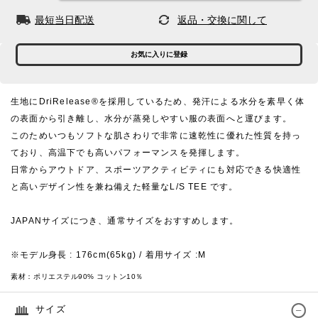
最短当日配送
返品・交換に関して
お気に入りに登録
生地にDriRelease®を採用しているため、発汗による水分を素早く体
の表面から引き離し、水分が蒸発しやすい服の表面へと運びます。
このためいつもソフトな肌さわりで非常に速乾性に優れた性質を持っ
ており、高温下でも高いパフォーマンスを発揮します。
日常からアウトドア、スポーツアクティビティにも対応できる快適性
と高いデザイン性を兼ね備えた軽量なL/S TEE です。
JAPANサイズにつき、通常サイズをおすすめします。
※モデル身長 : 176cm(65kg) / 着用サイズ :M
素材：
ポリエステル90% コットン10％
サイズ