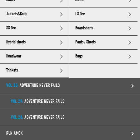
Shirts
Sweat
Jackets&Knits
LS Tee
SS Tee
Boardshorts
Hybrid shorts
Pants / Shorts
Headwear
Bags
Trinkets
VOL 30:
ADVENTURE NEVER FAILS
VOL 29:
ADVENTURE NEVER FAILS
VOL 28:
ADVENTURE NEVER FAILS
RUN AMOK