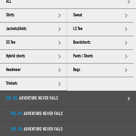
ALL
Shirts
Sweat
Jackets&Knits
LS Tee
SS Tee
Boardshorts
Hybrid shorts
Pants / Shorts
Headwear
Bags
Trinkets
VOL 30:
ADVENTURE NEVER FAILS
VOL 29:
ADVENTURE NEVER FAILS
VOL 28:
ADVENTURE NEVER FAILS