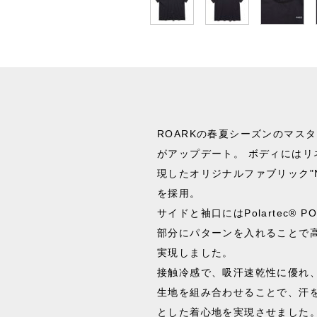
ROARKの春夏シーズンのマスタ
がアップデート。 ボディにはリ
現したオリジナルファブリック"N
を採用。
サイドと袖口にはPolartec® 
部分にパターンを入れることで
実現しました。
接触冷感で、吸汗速乾性に優れ
生地を組み合わせることで、汗
とした着心地を実現させました