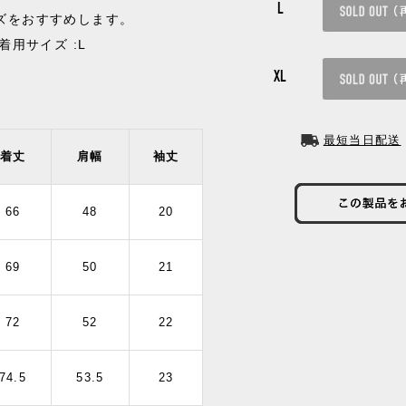
L
イズをおすすめします。
/ 着用サイズ :L
XL
最短当日配送
着丈
肩幅
袖丈
66
48
20
69
50
21
72
52
22
74.5
53.5
23