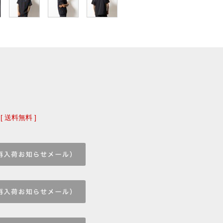
[ 送料無料 ]