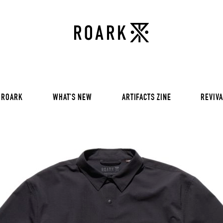
VOL 30:
ADVENTURE NEVER FAIL
VOL 29:
ADVENTURE NEVER FAIL
Sweat
VOL 28:
ADVENTURE NEVER FAIL
SS Tee
RUN AMOK
rts
Pants / Shorts
Trinkets
 ROARK
WHAT'S NEW
ARTIFACTS ZINE
REVIVA
VOL 30:
ADVENTURE NEVER FAIL
VOL 29:
ADVENTURE NEVER FAIL
Sweat
VOL 28:
ADVENTURE NEVER FAIL
SS Tee
RUN AMOK
rts
Pants / Shorts
Trinkets