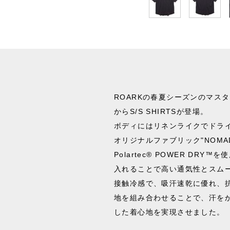
ROARKの春夏シーズンのマスタ
からS/S SHIRTSが登場。
ボディにはリネンライクでドラ
オリジナルファブリック"NOMAD
Polartec® POWER DR
入れることで高い通気性とスム
接触冷感で、吸汗速乾に優れ、
地を組み合わせることで、汗を
した着心地を実現させました。