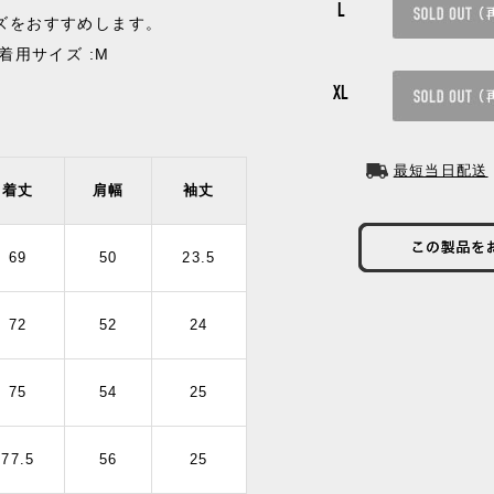
L
イズをおすすめします。
/ 着用サイズ :M
XL
最短当日配送
着丈
肩幅
袖丈
69
50
23.5
72
52
24
75
54
25
77.5
56
25