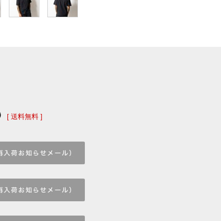
)
[ 送料無料 ]