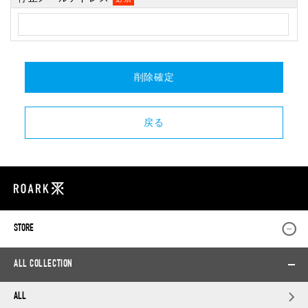
STORE
ALL COLLECTION
ALL