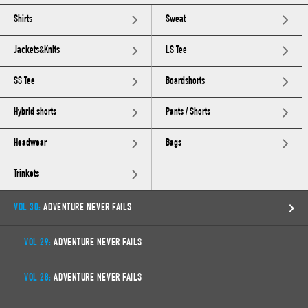
Shirts
Sweat
Jackets&Knits
LS Tee
SS Tee
Boardshorts
Hybrid shorts
Pants / Shorts
Headwear
Bags
Trinkets
VOL 30:
ADVENTURE NEVER FAILS
VOL 29:
ADVENTURE NEVER FAILS
VOL 28:
ADVENTURE NEVER FAILS