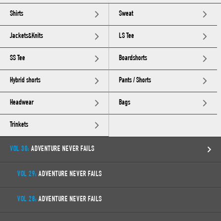
Shirts
Sweat
Jackets&Knits
LS Tee
SS Tee
Boardshorts
Hybrid shorts
Pants / Shorts
Headwear
Bags
Trinkets
VOL 30:
ADVENTURE NEVER FAILS
VOL 29:
ADVENTURE NEVER FAILS
VOL 28:
ADVENTURE NEVER FAILS