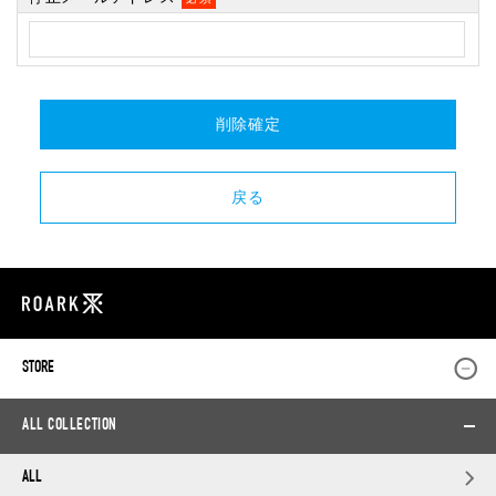
STORE
ALL COLLECTION
ALL