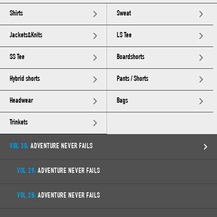
Shirts
Sweat
Jackets&Knits
LS Tee
SS Tee
Boardshorts
Hybrid shorts
Pants / Shorts
Headwear
Bags
Trinkets
VOL 30:
ADVENTURE NEVER FAILS
VOL 29:
ADVENTURE NEVER FAILS
VOL 28:
ADVENTURE NEVER FAILS