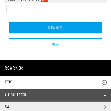
STORE
ALL COLLECTION
ALL