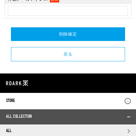
STORE
ALL COLLECTION
ALL