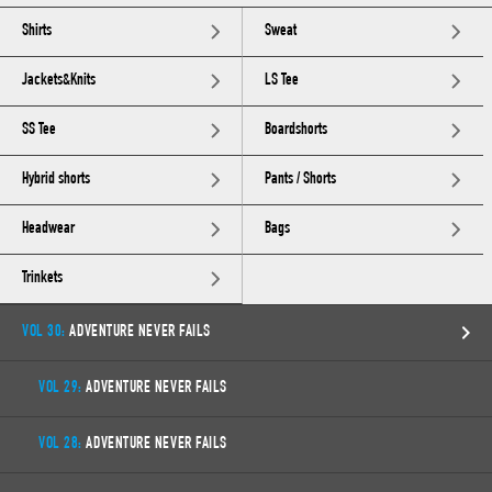
Shirts
Sweat
Jackets&Knits
LS Tee
SS Tee
Boardshorts
Hybrid shorts
Pants / Shorts
Headwear
Bags
Trinkets
VOL 30:
ADVENTURE NEVER FAILS
VOL 29:
ADVENTURE NEVER FAILS
VOL 28:
ADVENTURE NEVER FAILS