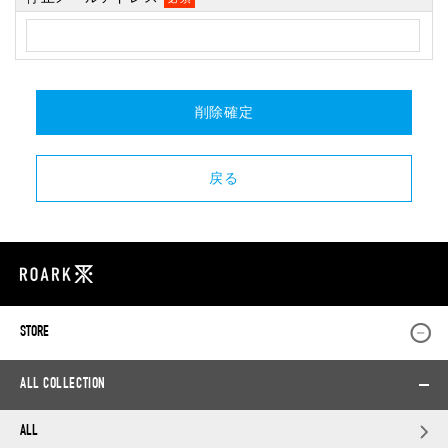
STORE
ALL COLLECTION
ALL