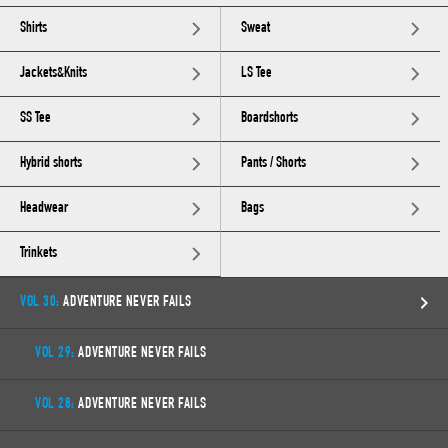
Shirts
Sweat
Jackets&Knits
LS Tee
SS Tee
Boardshorts
Hybrid shorts
Pants / Shorts
Headwear
Bags
Trinkets
VOL 30:
ADVENTURE NEVER FAILS
VOL 29:
ADVENTURE NEVER FAILS
VOL 28:
ADVENTURE NEVER FAILS