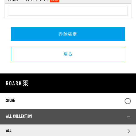
STORE
ALL COLLECTION
ALL