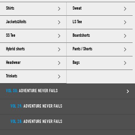
Shirts
Sweat
Jackets&Knits
LS Tee
SS Tee
Boardshorts
Hybrid shorts
Pants / Shorts
Headwear
Bags
Trinkets
VOL 30:
ADVENTURE NEVER FAILS
VOL 29:
ADVENTURE NEVER FAILS
VOL 28:
ADVENTURE NEVER FAILS