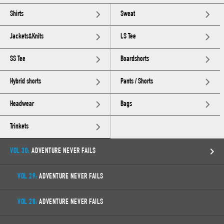
Shirts
Sweat
Jackets&Knits
LS Tee
SS Tee
Boardshorts
Hybrid shorts
Pants / Shorts
Headwear
Bags
Trinkets
VOL 30:
ADVENTURE NEVER FAILS
VOL 29:
ADVENTURE NEVER FAILS
VOL 28:
ADVENTURE NEVER FAILS