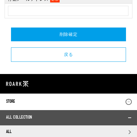
STORE
ALL COLLECTION
ALL