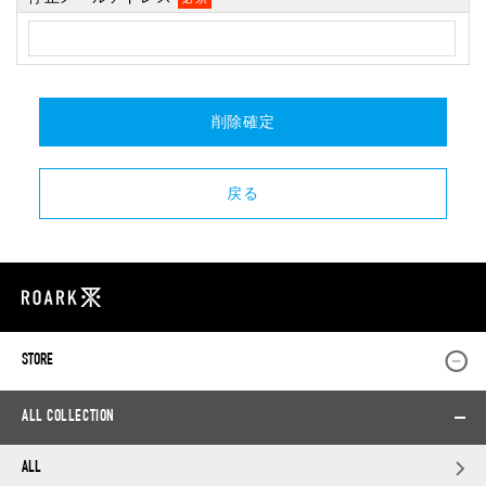
STORE
ALL COLLECTION
ALL