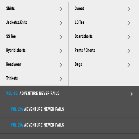
Shirts
Sweat
Jackets&Knits
LS Tee
SS Tee
Boardshorts
Hybrid shorts
Pants / Shorts
Headwear
Bags
Trinkets
VOL 30:
ADVENTURE NEVER FAILS
VOL 29:
ADVENTURE NEVER FAILS
VOL 28:
ADVENTURE NEVER FAILS