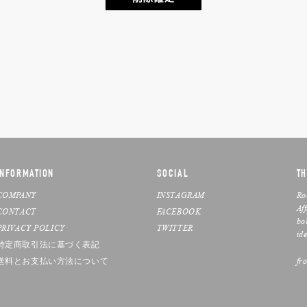
INFORMATION
SOCIAL
TH
COMPANY
INSTAGRAM
Ro
Af
CONTACT
FACEBOOK
bo
PRIVACY POLICY
TWITTER
ide
特定商取引法に基づく表記
送料とお支払い方法について
fr