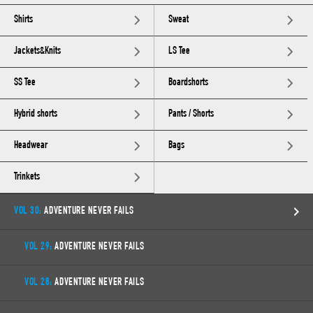
Shirts
Sweat
Jackets&Knits
LS Tee
SS Tee
Boardshorts
Hybrid shorts
Pants / Shorts
Headwear
Bags
Trinkets
VOL 30:
ADVENTURE NEVER FAILS
VOL 29:
ADVENTURE NEVER FAILS
VOL 28:
ADVENTURE NEVER FAILS