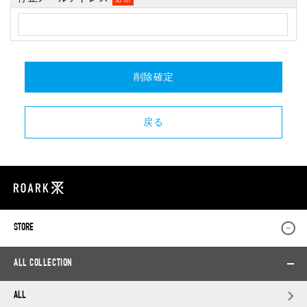
STORE
ALL COLLECTION
ALL