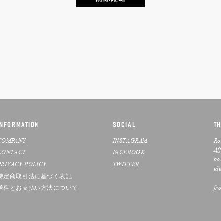
INFORMATION
SOCIAL
TH
COMPANY
INSTAGRAM
Ro
Af
CONTACT
FACEBOOK
bo
PRIVACY POLICY
TWITTER
ide
特定商取引法に基づく表記
送料とお支払い方法について
fr