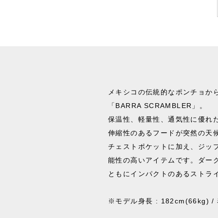
メキシコの伝統的なポンチョか
「BARRA SCRAMBLER」。
保温性、軽量性、通気性に優れ
伸縮性のあるフードが突然の天
チェストポケットに加え、ジッ
能性の高いアイテムです。ダー
ともにインパクトのあるストラ
※モデル身長 : 182cm(66kg) 