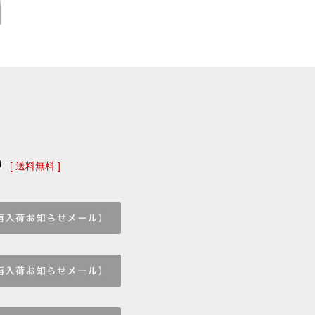
)
[ 送料無料 ]