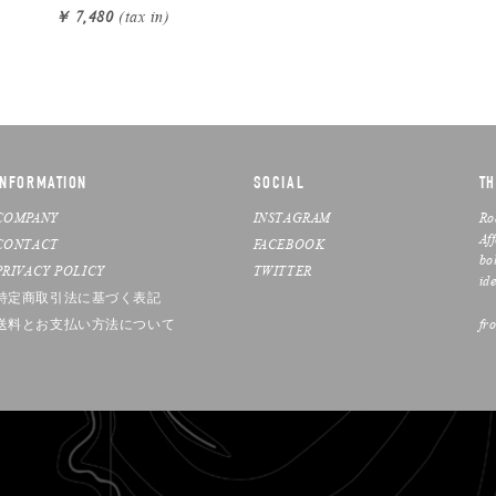
￥ 7,480
(tax in)
INFORMATION
SOCIAL
TH
COMPANY
INSTAGRAM
Ro
Af
CONTACT
FACEBOOK
bo
PRIVACY POLICY
TWITTER
ide
特定商取引法に基づく表記
送料とお支払い方法について
fr