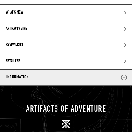
WHAT’S NEW
ARTIFACTS ZINE
REVIVALISTS
RETAILERS
INFORMATION
ARTIFACTS OF ADVENTURE