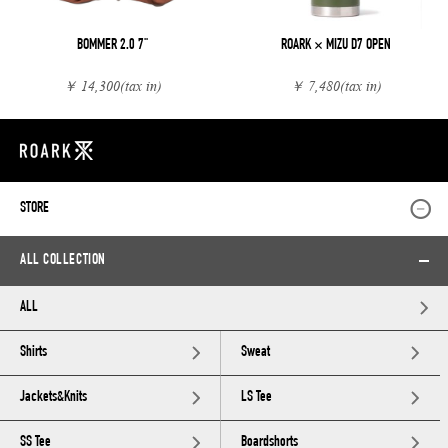
BOMMER 2.0 7"
ROARK × MIZU D7 OPEN
￥ 14,300
(tax in)
￥ 7,480
(tax in)
STORE
ALL COLLECTION
ALL
Shirts
Sweat
Jackets&Knits
LS Tee
SS Tee
Boardshorts