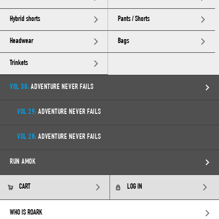
Hybrid shorts
Pants / Shorts
Headwear
Bags
Trinkets
VOL 30:
ADVENTURE NEVER FAILS
VOL 29:
ADVENTURE NEVER FAILS
VOL 28:
ADVENTURE NEVER FAILS
RUN AMOK
CART
LOG IN
WHO IS ROARK