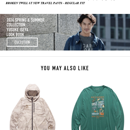
BROKEN TWILL ST NEW TRAVEL PANTS - REGULAR FIT
YOU MAY ALSO LIKE