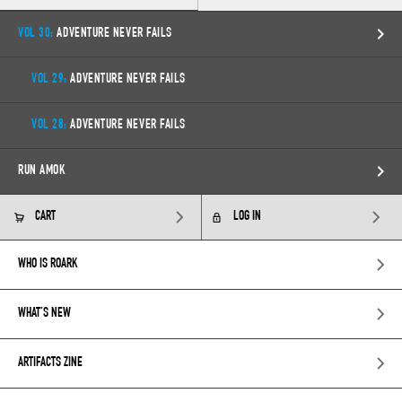
VOL 30:
ADVENTURE NEVER FAILS
VOL 29:
ADVENTURE NEVER FAILS
VOL 28:
ADVENTURE NEVER FAILS
RUN AMOK
CART
LOG IN
WHO IS ROARK
WHAT’S NEW
ARTIFACTS ZINE