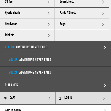
SS Tee
Boardshorts
Hybrid shorts
Pants / Shorts
Headwear
Bags
Trinkets
VOL 30:
ADVENTURE NEVER FAILS
VOL 29:
ADVENTURE NEVER FAILS
VOL 28:
ADVENTURE NEVER FAILS
RUN AMOK
CART
LOG IN