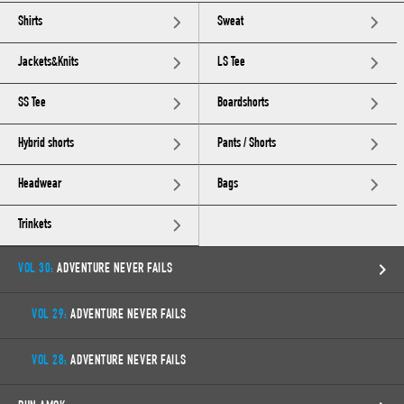
Shirts
Sweat
Jackets&Knits
LS Tee
SS Tee
Boardshorts
Hybrid shorts
Pants / Shorts
Headwear
Bags
Trinkets
VOL 30:
ADVENTURE NEVER FAILS
VOL 29:
ADVENTURE NEVER FAILS
VOL 28:
ADVENTURE NEVER FAILS