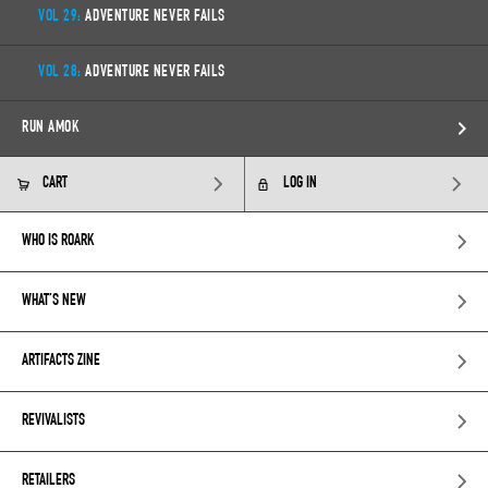
VOL 29:
ADVENTURE NEVER FAILS
VOL 28:
ADVENTURE NEVER FAILS
RUN AMOK
CART
LOG IN
WHO IS ROARK
WHAT’S NEW
ARTIFACTS ZINE
REVIVALISTS
RETAILERS