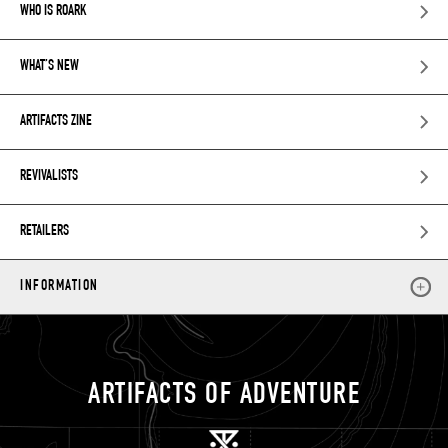
WHO IS ROARK
WHAT’S NEW
ARTIFACTS ZINE
REVIVALISTS
RETAILERS
INFORMATION
ARTIFACTS OF ADVENTURE