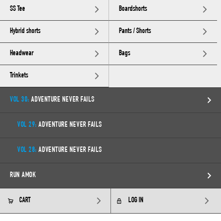
SS Tee
Boardshorts
Hybrid shorts
Pants / Shorts
Headwear
Bags
Trinkets
VOL 30:
ADVENTURE NEVER FAILS
VOL 29:
ADVENTURE NEVER FAILS
VOL 28:
ADVENTURE NEVER FAILS
RUN AMOK
CART
LOG IN