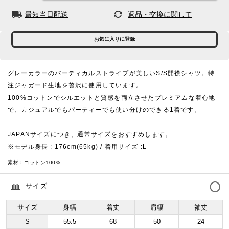
最短当日配送
返品・交換に関して
お気に入りに登録
グレーカラーのバーティカルストライプが美しいS/S開襟シャツ。特
注ジャガード生地を贅沢に使用しています。
100%コットンでシルエットと質感を両立させたプレミアムな着心地
で、カジュアルでもパーティーでも使い分けのできる1着です。
JAPANサイズにつき、通常サイズをおすすめします。
※モデル身長 : 176cm(65kg) / 着用サイズ :L
素材：
コットン100%
サイズ
サイズ
身幅
着丈
肩幅
袖丈
S
55.5
68
50
24