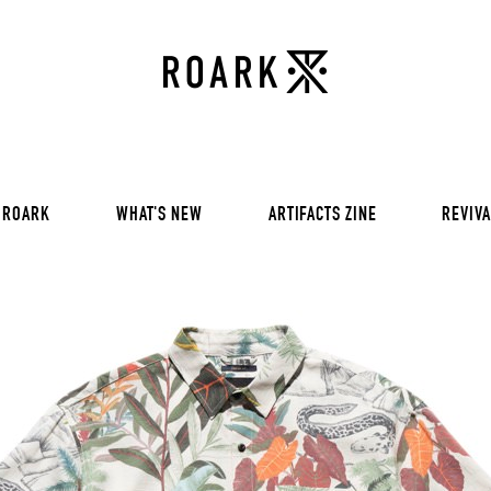
VOL 30:
ADVENTURE NEVER FAIL
VOL 29:
ADVENTURE NEVER FAIL
Sweat
VOL 28:
ADVENTURE NEVER FAIL
SS Tee
RUN AMOK
rts
Pants / Shorts
Trinkets
 ROARK
WHAT'S NEW
ARTIFACTS ZINE
REVIVA
VOL 30:
ADVENTURE NEVER FAIL
VOL 29:
ADVENTURE NEVER FAIL
Sweat
VOL 28:
ADVENTURE NEVER FAIL
SS Tee
RUN AMOK
rts
Pants / Shorts
Trinkets