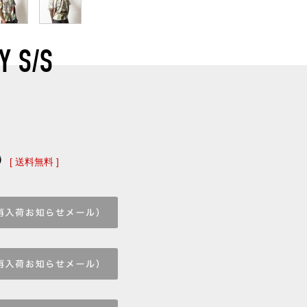
Y S/S
)
[ 送料無料 ]