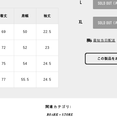
L
着丈
肩幅
袖丈
XL
69
50
22.5
最短当日配送
72
52
23
75
54
24.5
77
55.5
24.5
関連カテゴリ:
ROARK
>
STORE