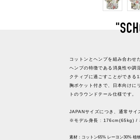
"SCH
コットンとヘンプを組み合わせ
ヘンプの特徴である消臭性や調
クティブに過ごすことができる1
胸ポケット付きで、日本向けに
トのラウンドテール仕様です。
JAPANサイズにつき、通常サ
※モデル身長 : 176cm(65kg) 
素材：
コットン65% レーヨン30% 植