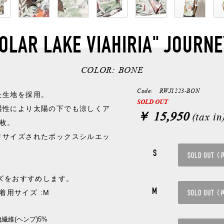
OLAR LAKE VIAHIRIA" JOURNE
COLOR:
BONE
Code: RWJ1223-BON
た生地を採用。
SOLD OUT
湿性により太陽の下でも涼しくア
￥ 15,950
(tax in
枚。
リサイズされたボックスシルエッ
S
イズをおすすめします。
M
/ 着用サイズ :M
物繊維(ヘンプ)5%