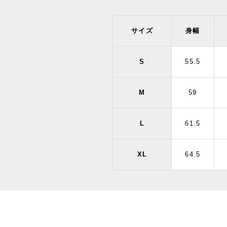
サイズ
身幅
S
55.5
M
59
L
61.5
XL
64.5