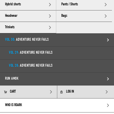
Hybrid shorts
Pants / Shorts
Headwear
Bags
Trinkets
VOL 30:
ADVENTURE NEVER FAILS
VOL 29:
ADVENTURE NEVER FAILS
VOL 28:
ADVENTURE NEVER FAILS
RUN AMOK
CART
LOG IN
WHO IS ROARK