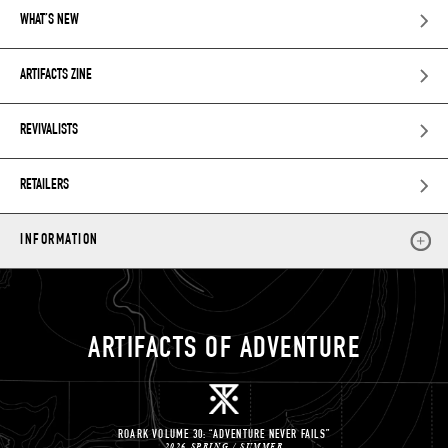
WHAT’S NEW
ARTIFACTS ZINE
REVIVALISTS
RETAILERS
INFORMATION
ARTIFACTS OF ADVENTURE
ROARK VOLUME 30: “ADVENTURE NEVER FAILS”
2026 SPRING / SUMMER