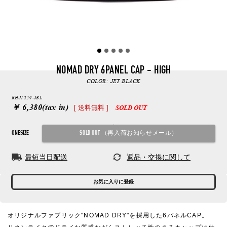
NOMAD DRY 6PANEL CAP - HIGH
COLOR:
JET BLACK
RHJ1224-JBL
￥ 6,380
(tax in)
[ 送料無料 ]
SOLD OUT
ONESIZE
最短当日配送
返品・交換に関して
お気に入りに登録
オリジナルファブリック"NOMAD DRY"を採用した6パネルCAP。