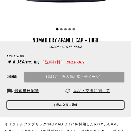
NOMAD DRY 6PANEL CAP - HIGH
COLOR:
STONE BLUE
RHJ1224-SBL
￥ 6,380
(tax in)
[ 送料無料 ]
SOLD OUT
ONESIZE
最短当日配送
返品・交換に関して
お気に入りに登録
オリジナルファブリック"NOMAD DRY"を採用した6パネルCAP。