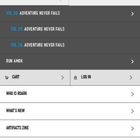
VOL 30:
ADVENTURE NEVER FAILS
VOL 29:
ADVENTURE NEVER FAILS
VOL 28:
ADVENTURE NEVER FAILS
RUN AMOK
CART
LOG IN
WHO IS ROARK
WHAT’S NEW
ARTIFACTS ZINE