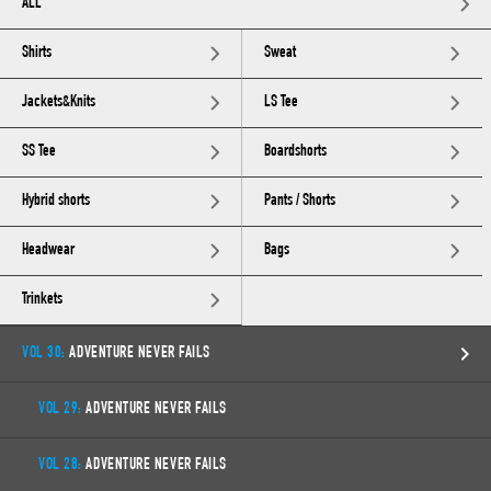
ALL
Shirts
Sweat
Jackets&Knits
LS Tee
SS Tee
Boardshorts
Hybrid shorts
Pants / Shorts
Headwear
Bags
Trinkets
VOL 30:
ADVENTURE NEVER FAILS
VOL 29:
ADVENTURE NEVER FAILS
VOL 28:
ADVENTURE NEVER FAILS