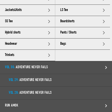
Jackets&Knits
LS Tee
SS Tee
Boardshorts
Hybrid shorts
Pants / Shorts
Headwear
Bags
Trinkets
VOL 30:
ADVENTURE NEVER FAILS
VOL 29:
ADVENTURE NEVER FAILS
VOL 28:
ADVENTURE NEVER FAILS
RUN AMOK