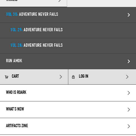
VOL 30:
ADVENTURE NEVER FAILS
VOL 29:
ADVENTURE NEVER FAILS
VOL 28:
ADVENTURE NEVER FAILS
RUN AMOK
CART
LOG IN
WHO IS ROARK
WHAT’S NEW
ARTIFACTS ZINE