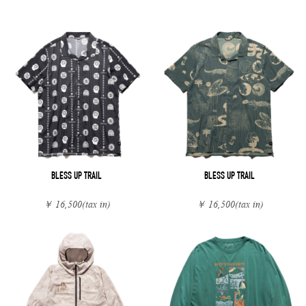
BLESS UP TRAIL
BLESS UP TRAIL
￥ 16,500
(tax in)
￥ 16,500
(tax in)