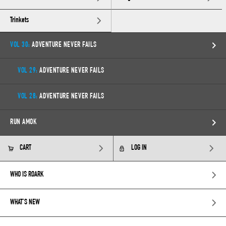
Trinkets
VOL 30:
ADVENTURE NEVER FAILS
VOL 29:
ADVENTURE NEVER FAILS
VOL 28:
ADVENTURE NEVER FAILS
RUN AMOK
CART
LOG IN
WHO IS ROARK
WHAT’S NEW