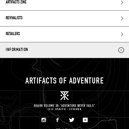
ARTIFACTS ZINE
REVIVALISTS
RETAILERS
INFORMATION
ARTIFACTS OF ADVENTURE
ROARK VOLUME 30: “ADVENTURE NEVER FAILS”
2026 SPRING / SUMMER