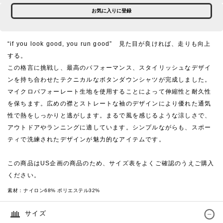
お気に入りに登録
“if you look good, you run good” 見た目が良ければ、走りも向上
する。
この格言に挑戦し、最高のパフォーマンス、スタイリッシュなデザイ
ンを持ち合わせたテクニカルなボタンダウンシャツが完成しました。
マイクロパフォーレート生地を使用することによって伸縮性と耐久性
を保ちます。広めの襟とストレートな袖のデザインにより優れた通気
性で熱をしっかりと逃がします。まるで風を感じるような涼しさで、
アウトドアやランニングに適しています。シンプルながらも、スポー
ティで洗練されたデザインが魅力的なアイテムです。
この商品はUS企画の商品のため、サイズ表をよくご確認のうえご購入
ください。
素材：
ナイロン68% ポリエステル32%
サイズ