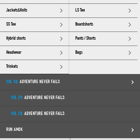
Jackets&Knits
LS Tee
SS Tee
Boardshorts
Hybrid shorts
Pants / Shorts
Headwear
Bags
Trinkets
VOL 30:
ADVENTURE NEVER FAILS
VOL 29:
ADVENTURE NEVER FAILS
VOL 28:
ADVENTURE NEVER FAILS
RUN AMOK